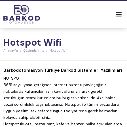
Hotspot Wifi
Anasayfa
Çözümlerimiz
Hotspot Wifi
Barkodotomasyon Türkiye Barkod Sistemleri Yazılımları
HOTSPOT
5651 sayılı yasa gereğince internet hizmeti paylaştığınız
noktalarda kullanıcılarınızın kayıt altına alınarak gerekli
görüldüğün resmi kurumlara bu bilgiler verilmelidir. Aksi halde
cezai sorumluluk taşımaktasınız. Hotspot ile tüm mevzuatlara
uygun yazılımı tek seferde işgücü ve yatırıma gerek kalmadan
kolayca sahip olabilirsiniz.
Hotspot ile otel, restaurant, kafe ve benzeri halka açık alanlarda