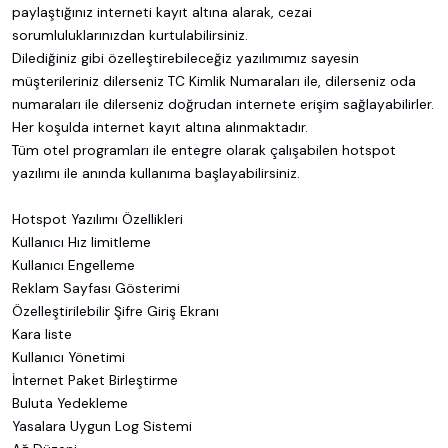
paylaştığınız interneti kayıt altına alarak, cezai
sorumluluklarınızdan kurtulabilirsiniz.
Dilediğiniz gibi özelleştirebileceğiz yazılımımız sayesin
müşterileriniz dilerseniz TC Kimlik Numaraları ile, dilerseniz oda
numaraları ile dilerseniz doğrudan internete erişim sağlayabilirler.
Her koşulda internet kayıt altına alınmaktadır.
Tüm otel programları ile entegre olarak çalışabilen hotspot
yazılımı ile anında kullanıma başlayabilirsiniz.
Hotspot Yazılımı Özellikleri
Kullanıcı Hız limitleme
Kullanıcı Engelleme
Reklam Sayfası Gösterimi
Özelleştirilebilir Şifre Giriş Ekranı
Kara liste
Kullanıcı Yönetimi
İnternet Paket Birleştirme
Buluta Yedekleme
Yasalara Uygun Log Sistemi