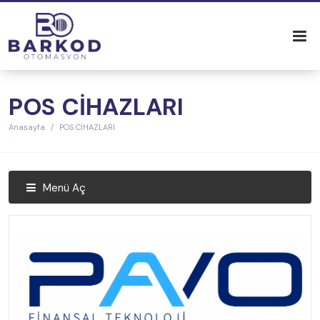
POS CİHAZLARI
Anasayfa
POS CİHAZLARI
Menü Aç