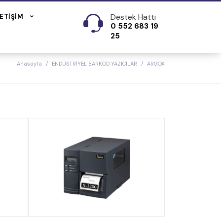
Destek Hattı
LETIŞIM
0 552 683 19
25
Anasayfa
ENDÜSTRİYEL BARKOD YAZICILAR
ARGOX