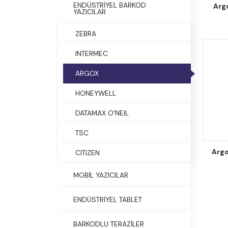
ENDÜSTRİYEL BARKOD
Arg
YAZICILAR
ZEBRA
INTERMEC
ARGOX
HONEYWELL
DATAMAX O'NEIL
TSC
Argo
CITIZEN
MOBİL YAZICILAR
ENDÜSTRİYEL TABLET
BARKODLU TERAZİLER