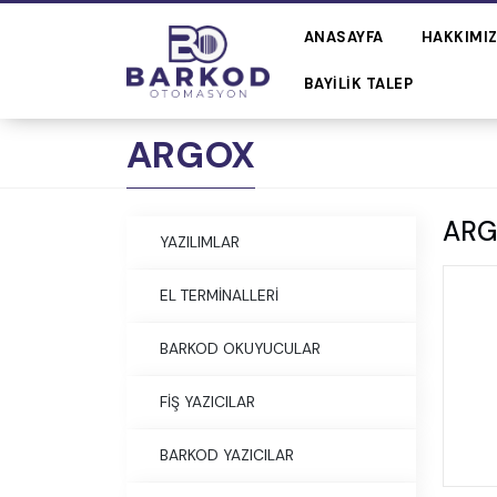
ANASAYFA
HAKKIMI
BAYILIK TALEP
ARGOX
AR
YAZILIMLAR
EL TERMİNALLERİ
BARKOD OKUYUCULAR
FİŞ YAZICILAR
BARKOD YAZICILAR