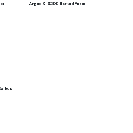
cı
Argox X-3200 Barkod Yazıcı
Barkod