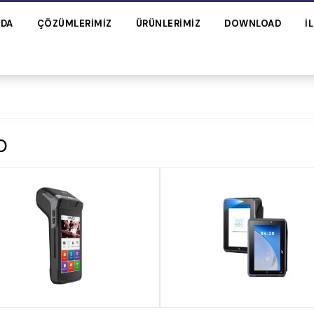
ZDA
ÇÖZÜMLERIMIZ
ÜRÜNLERIMIZ
DOWNLOAD
İ
O