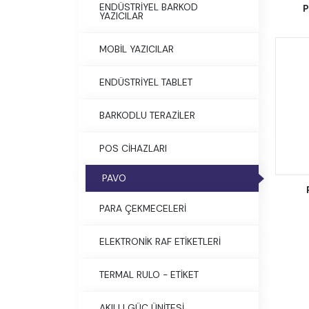
ENDÜSTRİYEL BARKOD
P
YAZICILAR
MOBİL YAZICILAR
ENDÜSTRİYEL TABLET
BARKODLU TERAZİLER
POS CİHAZLARI
PAVO
PARA ÇEKMECELERİ
ELEKTRONİK RAF ETİKETLERİ
TERMAL RULO - ETİKET
AKILLI GÜÇ ÜNİTESİ