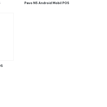
S
Pavo N5 Android Mobil POS
OS