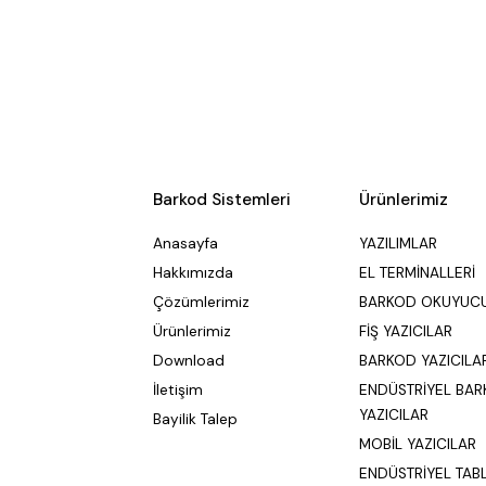
Barkod Sistemleri
Ürünlerimiz
Anasayfa
YAZILIMLAR
Hakkımızda
EL TERMİNALLERİ
Çözümlerimiz
BARKOD OKUYUC
Ürünlerimiz
FİŞ YAZICILAR
Download
BARKOD YAZICILA
İletişim
ENDÜSTRİYEL BA
YAZICILAR
Bayilik Talep
MOBİL YAZICILAR
ENDÜSTRİYEL TAB