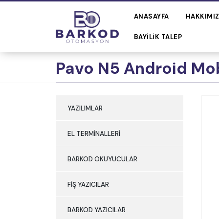
ANASAYFA
HAKKIMI
BAYILIK TALEP
Pavo N5 Android Mo
YAZILIMLAR
EL TERMİNALLERİ
BARKOD OKUYUCULAR
FİŞ YAZICILAR
BARKOD YAZICILAR