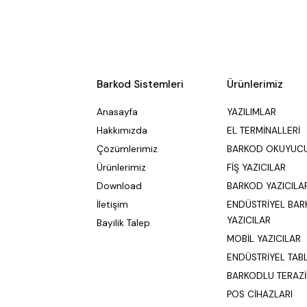
Barkod Sistemleri
Ürünlerimiz
Anasayfa
YAZILIMLAR
Hakkımızda
EL TERMİNALLERİ
Çözümlerimiz
BARKOD OKUYUC
Ürünlerimiz
FİŞ YAZICILAR
Download
BARKOD YAZICILA
İletişim
ENDÜSTRİYEL BA
YAZICILAR
Bayilik Talep
MOBİL YAZICILAR
ENDÜSTRİYEL TAB
BARKODLU TERAZİ
POS CİHAZLARI